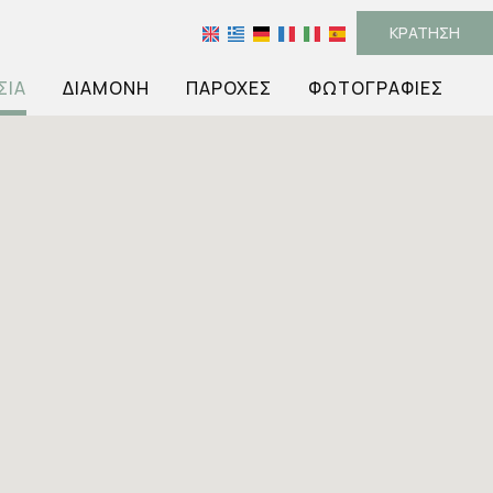
ΚΡΆΤΗΣΗ
ΣΊΑ
ΔΙΑΜΟΝΉ
ΠΑΡΟΧΈΣ
ΦΩΤΟΓΡΑΦΊΕΣ