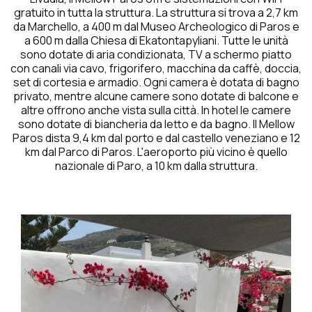
gratuito in tutta la struttura. La struttura si trova a 2,7 km
da Marchello, a 400 m dal Museo Archeologico di Paros e
a 600 m dalla Chiesa di Ekatontapyliani. Tutte le unità
sono dotate di aria condizionata, TV a schermo piatto
con canali via cavo, frigorifero, macchina da caffè, doccia,
set di cortesia e armadio. Ogni camera è dotata di bagno
privato, mentre alcune camere sono dotate di balcone e
altre offrono anche vista sulla città. In hotel le camere
sono dotate di biancheria da letto e da bagno. Il Mellow
Paros dista 9,4 km dal porto e dal castello veneziano e 12
km dal Parco di Paros. L'aeroporto più vicino è quello
nazionale di Paro, a 10 km dalla struttura.