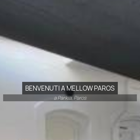
BENVENUTI A MELLOW PAROS
a Parikia, Paros