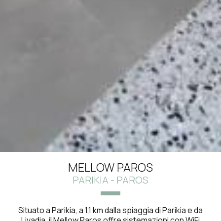
MELLOW PAROS
PARIKIA - PAROS
Situato a Parikia, a 1,1 km dalla spiaggia di Parikia e da
Livadia, il Mellow Paros offre sistemazioni con WiFi